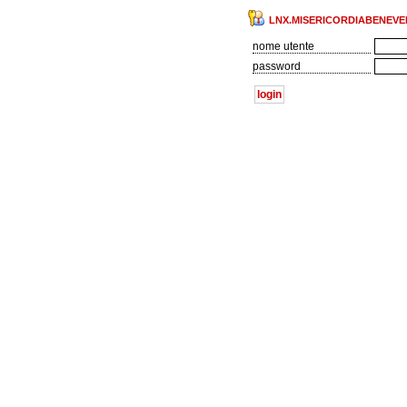
LNX.MISERICORDIABENEVEN
nome utente
password