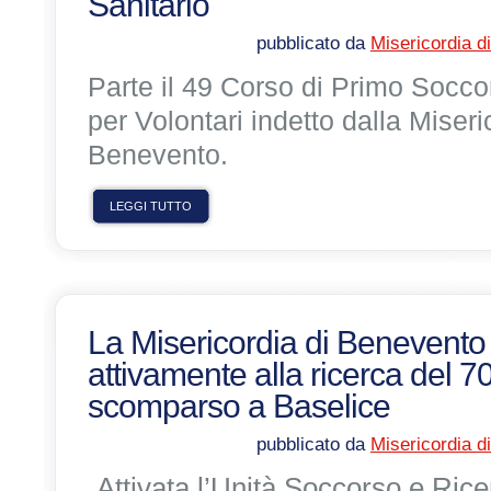
Sanitario
pubblicato da
Misericordia d
Parte il 49 Corso di Primo Socco
per Volontari indetto dalla Miseri
Benevento.
LEGGI TUTTO
La Misericordia di Benevento
attivamente alla ricerca del 
scomparso a Baselice
pubblicato da
Misericordia d
Attivata l’Unità Soccorso e Ric