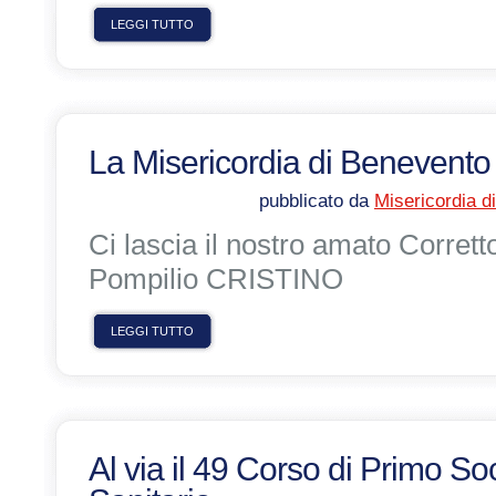
LEGGI TUTTO
La Misericordia di Benevento i
pubblicato da
Misericordia d
Ci lascia il nostro amato Corret
Pompilio CRISTINO
LEGGI TUTTO
Al via il 49 Corso di Primo S