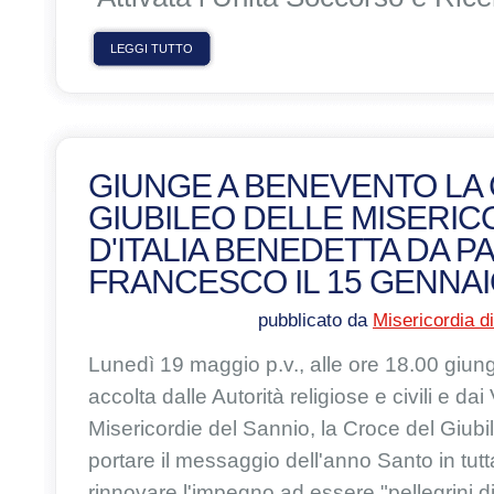
LEGGI TUTTO
GIUNGE A BENEVENTO LA
GIUBILEO DELLE MISERIC
D'ITALIA BENEDETTA DA P
FRANCESCO IL 15 GENNA
pubblicato da
Misericordia d
Lunedì 19 maggio p.v., alle ore 18.00 giu
accolta dalle Autorità religiose e civili e dai
Misericordie del Sannio, la Croce del Giubi
portare il messaggio dell'anno Santo in tutta
rinnovare l'impegno ad essere
"pellegrini 