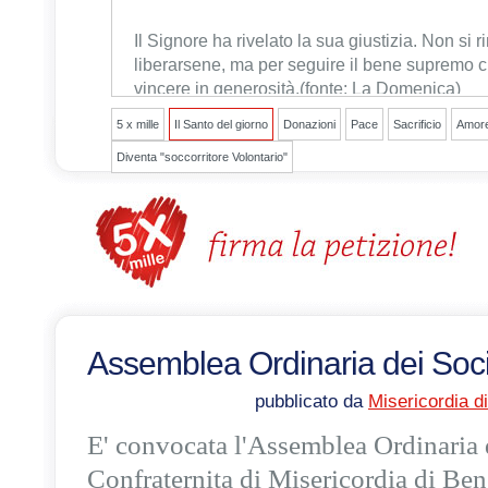
Il Signore ha rivelato la sua giustizia
. Non si r
liberarsene, ma per seguire il bene supremo c
vincere in generosità.
(fonte: La Domenica)
5 x mille
Il Santo del giorno
Donazioni
Pace
Sacrificio
Amor
Diventa "soccorritore Volontario"
Assemblea Ordinaria dei Soc
pubblicato da
Misericordia d
E' convocata l'Assemblea Ordinaria 
Confraternita di Misericordia di Be