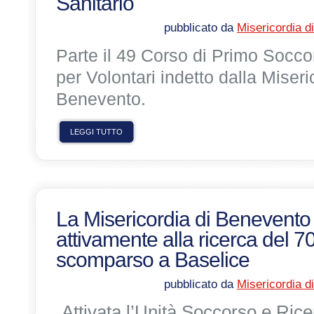
Sanitario
pubblicato da
Misericordia d
Parte il 49 Corso di Primo Socco
per Volontari indetto dalla Miseri
Benevento.
LEGGI TUTTO
La Misericordia di Benevento
attivamente alla ricerca del 
scomparso a Baselice
pubblicato da
Misericordia d
Attivata l’Unità Soccorso e Ric