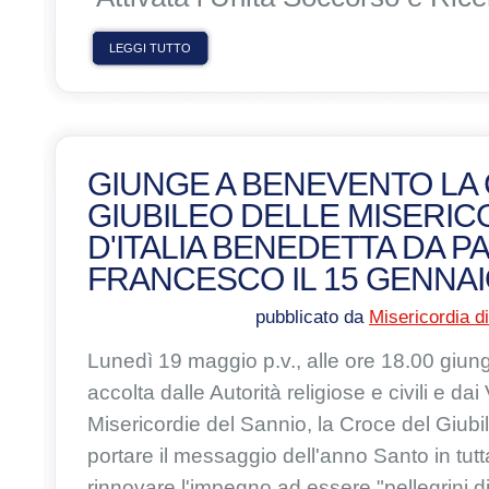
LEGGI TUTTO
GIUNGE A BENEVENTO LA
GIUBILEO DELLE MISERIC
D'ITALIA BENEDETTA DA P
FRANCESCO IL 15 GENNA
pubblicato da
Misericordia d
Lunedì 19 maggio p.v., alle ore 18.00 giu
accolta dalle Autorità religiose e civili e dai
Misericordie del Sannio, la Croce del Giubi
portare il messaggio dell'anno Santo in tutta
rinnovare l'impegno ad essere
"pellegrini 