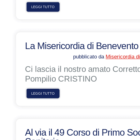
LEGGI TUTTO
La Misericordia di Benevento i
pubblicato da
Misericordia d
Ci lascia il nostro amato Corret
Pompilio CRISTINO
LEGGI TUTTO
Al via il 49 Corso di Primo S