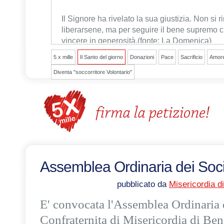
Il Signore ha rivelato la sua giustizia
. Non si r
liberarsene, ma per seguire il bene supremo c
vincere in generosità.
(fonte: La Domenica)
5 x mille
Il Santo del giorno
Donazioni
Pace
Sacrificio
Amor
Diventa "soccorritore Volontario"
Assemblea Ordinaria dei Soc
pubblicato da
Misericordia d
E' convocata l'Assemblea Ordinaria 
Confraternita di Misericordia di Be