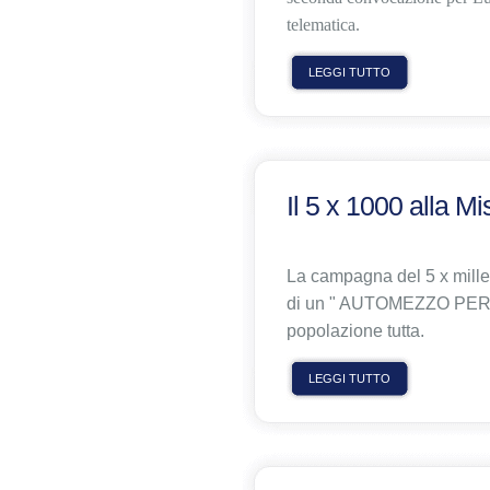
telematica.
LEGGI TUTTO
Il 5 x 1000 alla M
La campagna del 5 x mille 
di un " AUTOMEZZO PER 
popolazione tutta.
LEGGI TUTTO