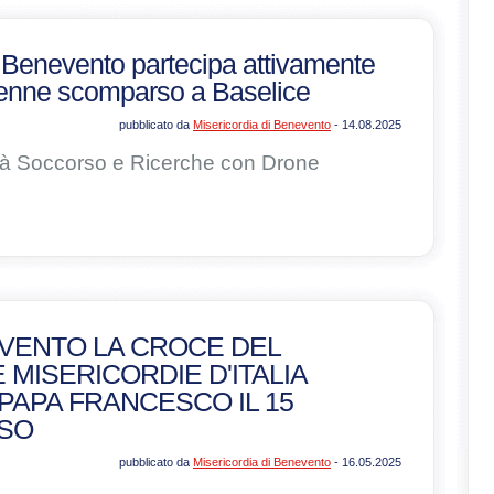
i Benevento partecipa attivamente
70enne scomparso a Baselice
pubblicato da
Misericordia di Benevento
- 14.08.2025
nità Soccorso e Ricerche con Drone
VENTO LA CROCE DEL
 MISERICORDIE D'ITALIA
PAPA FRANCESCO IL 15
SO
pubblicato da
Misericordia di Benevento
- 16.05.2025