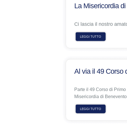
La Misericordia di
Ci lascia il nostro am
LEGGI TUTTO
Al via il 49 Corso
Parte il 49 Corso di Primo
Misericordia di Benevento
LEGGI TUTTO