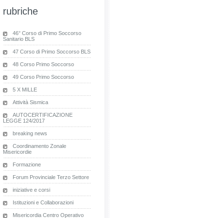
rubriche
46° Corso di Primo Soccorso
Sanitario BLS
47 Corso di Primo Soccorso BLS
48 Corso Primo Soccorso
49 Corso Primo Soccorso
5 X MILLE
Attività Sismica
AUTOCERTIFICAZIONE
LEGGE 124/2017
breaking news
Coordinamento Zonale
Misericordie
Formazione
Forum Provinciale Terzo Settore
iniziative e corsi
Istituzioni e Collaborazioni
Misericordia Centro Operativo