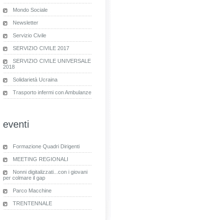
Mondo Sociale
Newsletter
Servizio Civile
SERVIZIO CIVILE 2017
SERVIZIO CIVILE UNIVERSALE
2018
Solidarietà Ucraina
Trasporto infermi con Ambulanze
eventi
Formazione Quadri Dirigenti
MEETING REGIONALI
Nonni digitalizzati...con i giovani
per colmare il gap
Parco Macchine
TRENTENNALE